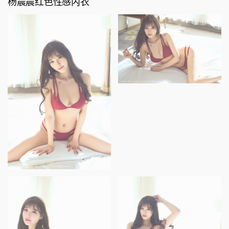
杨晨晨红色性感内衣