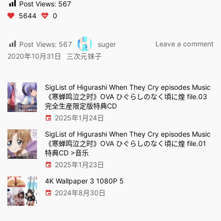
Post Views:
567
5644
0
o
Leave a comment
Post Views:
567
suger
杨
2020年10月31日
三次元妹子
晨
晨
红
SigList of Higurashi When They Cry episodes Music
《寒蝉鸣泣之时》OVA ひぐらしのなく頃に煌 file.03
色
完全生産限定版特典CD
性
2025年1月24日
感
内
SigList of Higurashi When They Cry episodes Music
衣
《寒蝉鸣泣之时》OVA ひぐらしのなく頃に煌 file.01
特典CD >音乐
2025年1月23日
4K Wallpaper 3 1080P 5
2024年8月30日