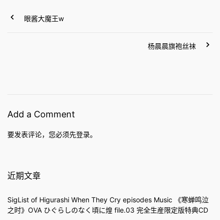
眼酱大魔王w
杨晨晨旗袍丝袜
Add a Comment
要发表评论，您必须先
登录
。
近期文章
SigList of Higurashi When They Cry episodes Music 《寒蝉鸣泣
之时》OVA ひぐらしのなく頃に煌 file.03 完全生産限定版特典CD