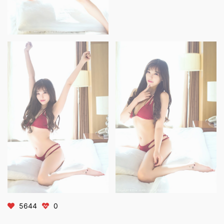
5644
0