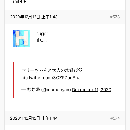
ihi哈哈
2020年12月12日 上午1:43
#578
suger
管理员
マリーちゃんと大人の水遊び♡
pic.twitter.com/3CZP7pqSnJ
— むむ🔞 (@mumunyan)
December 11, 2020
2020年12月12日 上午1:44
#574