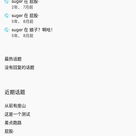
suger
在
屁股·
2年、 7月前
suger
在
屁股·
5年、 8月前
suger
在
娘子？啊哈！
5年、 8月前
最热话题
没有回复的话题
近期话题
从前有座山
这是一个测试
差点跑路
屁股·