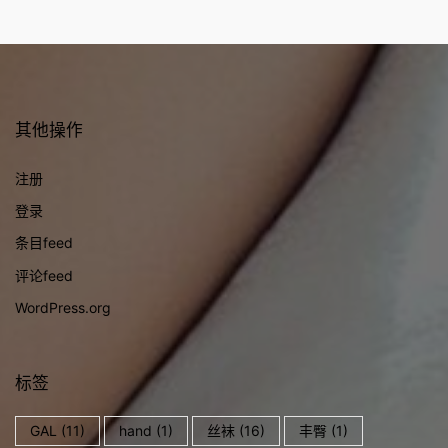
其他操作
注册
登录
条目feed
评论feed
WordPress.org
标签
GAL
(11)
hand
(1)
丝袜
(16)
丰臀
(1)