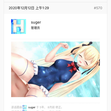
2020年12月12日 上午1:29
#570
suger
管理员
该话题由
suger
于 5年、 8月前 修正。