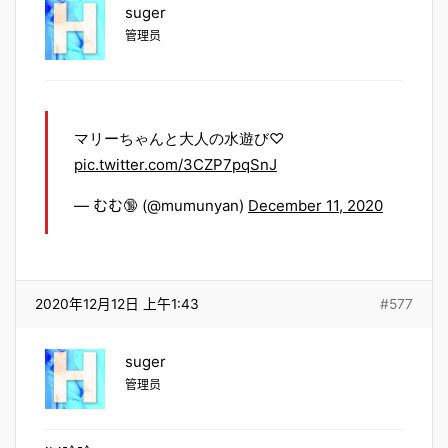
suger
管理员
マリーちゃんと大人の水遊び♡
pic.twitter.com/3CZP7pqSnJ
— むむ🔞 (@mumunyan)
December 11, 2020
2020年12月12日 上午1:43
#577
suger
管理员