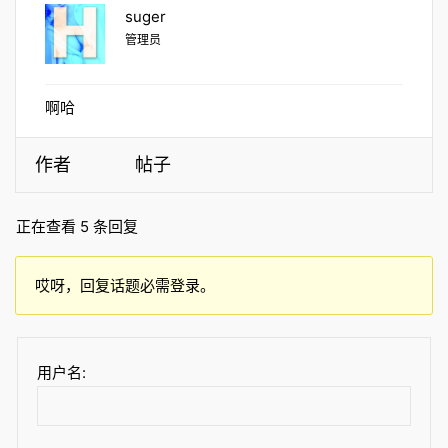
suger
管理员
啊哈
作者
帖子
正在查看 5 条回复
哎呀，回复话题必需登录。
用户名: