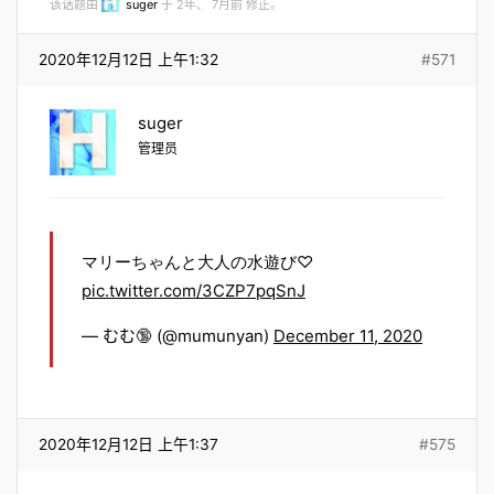
该话题由
suger
于 2年、 7月前 修正。
2020年12月12日 上午1:32
#571
suger
管理员
マリーちゃんと大人の水遊び♡
pic.twitter.com/3CZP7pqSnJ
— むむ🔞 (@mumunyan)
December 11, 2020
2020年12月12日 上午1:37
#575