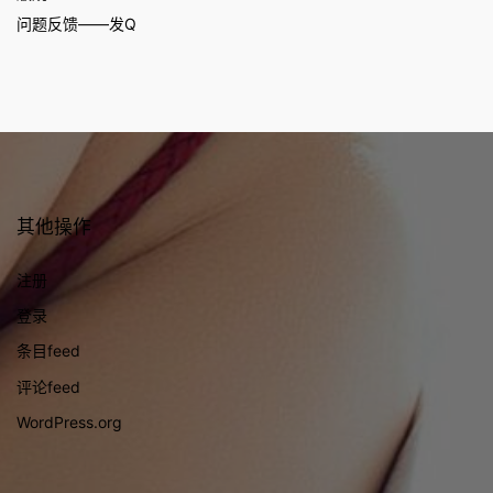
问题反馈——发Q
其他操作
注册
登录
条目feed
评论feed
WordPress.org